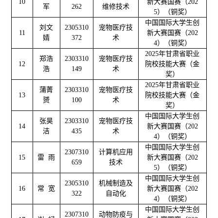
10
新大赛国赛（202
军
262
维修技术
5）（铜奖）
中国国际大学生创
刘文
2305310
宠物医疗技
11
新大赛国赛（202
婧
372
术
4
）（铜奖）
2025年甘肃省职业
郑浩
2303310
宠物医疗技
12
院校技能大赛（金
浩
149
术
奖）
2025年甘肃省职业
蒲菁
2303310
宠物医疗技
13
院校技能大赛（金
赟
100
术
奖）
中国国际大学生创
张昊
2303310
宠物医疗技
14
新大赛国赛（202
洁
435
术
4
）（铜奖）
中国国际大学生创
2307310
计算机应用
15
雷 雨
新大赛国赛（202
659
技术
5）（铜奖）
中国国际大学生创
2305310
机械制造及
16
常 宽
新大赛国赛（202
322
自动化
4）（铜奖）
中国国际大学生创
2307310
动物防疫与