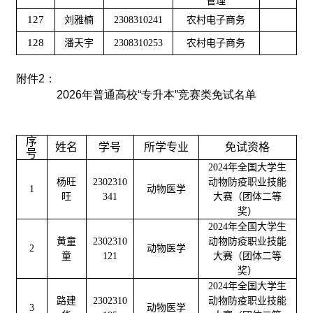
管理
127
刘雅楠
2308310241
农村电子商务
128
潘天宇
2308310253
农村电子商务
附件2：
2026年普通高校“专升本”竞赛类免试名单
序
姓名
学号
所学专业
免试资格
号
2024年全国大学生
杨旺
2302310
动物防疫职业技能
1
动物医学
旺
341
大赛（团体二等
奖）
2024年全国大学生
黄童
2302310
动物防疫职业技能
2
动物医学
童
121
大赛（团体二等
奖）
2024年全国大学生
路建
2302310
动物防疫职业技能
3
动物医学