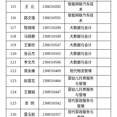
智能网联汽车技
115
王 元
2306310282
术
智能网联汽车技
116
路文强
2306310591
术
117
陈晓晴
2305310289
大数据与会计
118
马晓静
2308310189
大数据与会计
119
王紫欣
2306310547
大数据与会计
120
张云杰
2308310165
大数据与会计
121
李文杰
2304310506
大数据与会计
122
周永耀
2308310409
现代物流管理
婴幼儿托育服务
123
赵富花
2308310466
与管理
婴幼儿托育服务
124
王雅娟
2308310447
与管理
现代家政服务与
125
杏 玥
2308310342
管理
现代家政服务与
126
雷玉航
2308310357