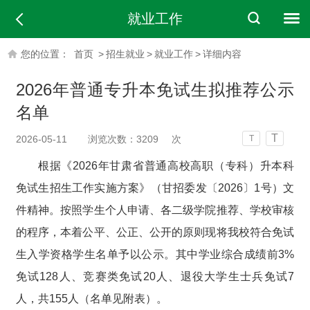
就业工作
您的位置：
首页
>
招生就业
>
就业工作
>
详细内容
2026年普通专升本免试生拟推荐公示
名单
T
2026-05-11
浏览次数：
3209
次
T
根据《2026年甘肃省普通高校高职（专科）升本科
免试生招生工作实施方案》（甘招委发〔2026〕1号）文
件精神。按照学生个人申请、各二级学院推荐、学校审核
的程序，本着公平、公正、公开的原则现将我校符合免试
生入学资格学生名单予以公示。其中学业综合成绩前3%
免试128人、竞赛类免试20人、退役大学生士兵免试7
人，共155人（名单见附表）。