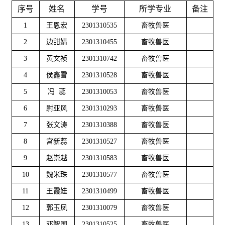
序号
姓名
学号
所学专业
备注
1
王恩宏
2301310535
畜牧兽医
2
边甜婧
2301310455
畜牧兽医
3
黄文祯
2301310742
畜牧兽医
4
侯鑫雪
2301310528
畜牧兽医
5
冯 蕊
2301310053
畜牧兽医
6
尉亚风
2301310293
畜牧兽医
7
张文涛
2301310388
畜牧兽医
8
宫新蕊
2301310527
畜牧兽医
9
赵崇越
2301310583
畜牧兽医
10
魏米珠
2301310577
畜牧兽医
11
王霞娃
2301310499
畜牧兽医
12
郭玉凤
2301310079
畜牧兽医
13
邓智国
2301310525
畜牧兽医