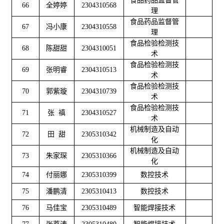
食品药品监督管
66
全婷婷
2304310568
理
食品药品监督管
67
冯小康
2304310558
理
食品检验检测技
68
陈甜甜
2304310051
术
食品检验检测技
69
张明睿
2304310513
术
食品检验检测技
70
郭紫璇
2304310739
术
食品检验检测技
71
张 禛
2304310527
术
机械制造及自动
72
田 甜
2305310342
化
机械制造及自动
73
朱家琛
2305310366
化
74
付丽娜
2305310399
数控技术
75
潘鹏清
2305310413
数控技术
76
马佳宝
2305310489
智能焊接技术