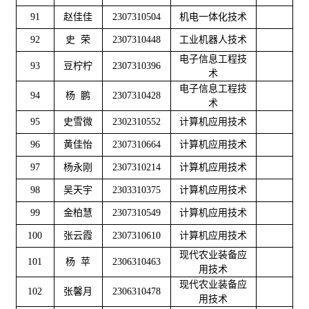
91
赵佳佳
2307310504
机电一体化技术
92
史 荣
2307310448
工业机器人技术
电子信息工程技
93
豆柠柠
2307310396
术
电子信息工程技
94
杨 鹏
2307310428
术
95
史雪微
2302310552
计算机应用技术
96
黄佳怡
2307310664
计算机应用技术
97
杨永刚
2307310214
计算机应用技术
98
吴天宇
2303310375
计算机应用技术
99
金柏慧
2307310549
计算机应用技术
100
张云霞
2307310610
计算机应用技术
现代农业装备应
101
杨 苹
2306310463
用技术
现代农业装备应
102
张馨月
2306310478
用技术