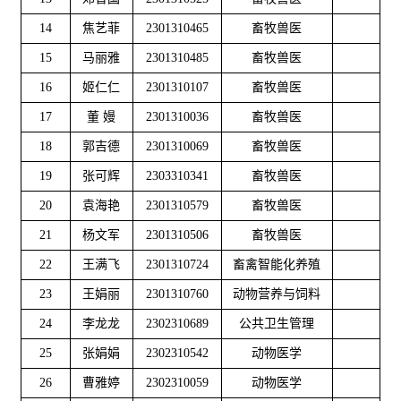
14
焦艺菲
2301310465
畜牧兽医
15
马丽雅
2301310485
畜牧兽医
16
姬仁仁
2301310107
畜牧兽医
17
董 嫚
2301310036
畜牧兽医
18
郭吉德
2301310069
畜牧兽医
19
张可辉
2303310341
畜牧兽医
20
袁海艳
2301310579
畜牧兽医
21
杨文军
2301310506
畜牧兽医
22
王满飞
2301310724
畜禽智能化养殖
23
王娟丽
2301310760
动物营养与饲料
24
李龙龙
2302310689
公共卫生管理
25
张娟娟
2302310542
动物医学
26
曹雅婷
2302310059
动物医学