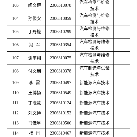
汽车检测与维修
103
闫文博
2306310078
技术
汽车检测与维修
104
孙俊安
2306310059
技术
汽车检测与维修
105
丁丹旎
2306310299
技术
汽车检测与维修
106
冯 军
2306310354
技术
汽车检测与维修
107
谢宇翔
2306310075
技术
汽车制造与试验
108
付文瑞
2306310378
技术
109
李 雷
2306310497
新能源汽车技术
110
王博扬
2306310549
新能源汽车技术
111
丁晓慧
2306310124
新能源汽车技术
112
刘文博
2306310152
新能源汽车技术
113
马佳星
2306310506
新能源汽车技术
114
杨 肖
2306310467
新能源汽车技术