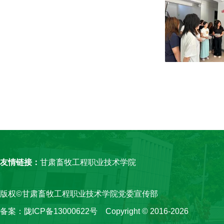
友情链接
：
甘肃畜牧工程职业技术学院
版权©甘肃畜牧工程职业技术学院党委宣传部
备案：
陇ICP备13000622号
Copyright © 2016-2026