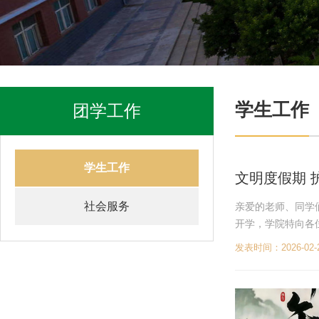
学生工作
团学工作
学生工作
文明度假期 
社会服务
亲爱的老师、同学
开学，学院特向各
坚决做到不购买、不
发表时间：2026-02-