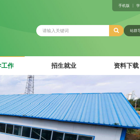
手机版
学
站群
学工作
招生就业
资料下载