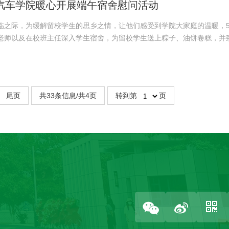
汽车学院暖心开展端午宿舍慰问活动
临之际，为缓解留校学生的思乡之情，让他们感受到学院大家庭的温暖，5
老师以及在校班主任深入学生宿舍，为留校学生送上粽子、油饼卷糕，并
，走进一间间学生宿舍。每推开一扇宿舍门，迎接他们的都...
尾页
共33条信息/共4页
转到第
页