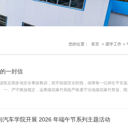
您的位置：
首页
>
团学工作
>
生的一封信
刻汲取近期多地安全事故教训，筑牢校园安全防线，保障每一位师生平安返
。 一、严守燃放规定，远离烟花爆竹风险严格遵守当地烟花爆竹禁放、限
汽车学院开展 2026 年端午节系列主题活动