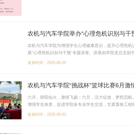
农机与汽车学院举办“心理危机识别与干
农机与汽车学院为增强学生心理健康意识，提升心理危机
展“心理危机识别与干预”专题讲座。讲座由学院党总支副
加。 讲座中，杨玉鹏老师结合丰富的实践经验，系统讲解
发表时间：2025-06-20
农机与汽车学院“挑战杯”篮球比赛6月激
六月，骄阳似火，激情飞扬；六月，活力绽放，梦想启航
增强学生体质，促进学院各专业学生交流，甘肃畜牧工程职
激发学生的团队协作精神和竞争意识，展现当代大学生的青春
发表时间：2025-06-03