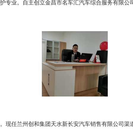
护专业
。
自主创立金昌市名车汇汽车综合服务有限公
。
现任兰州创和集团天水新长安汽车销售有限公司渠