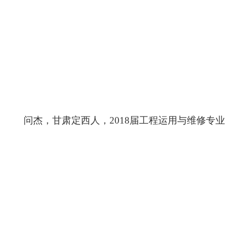
问杰，甘肃定西人，
2018届工程运用与维修专