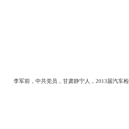
李军前，中共党员，甘肃静宁人，
2013届汽