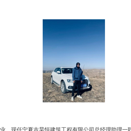
专业
。
现任宁夏吉昊恒建筑工程有限公司总经理助理一