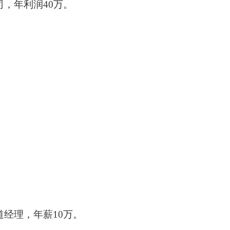
司，年利润
40万。
道经理，年薪
10万。