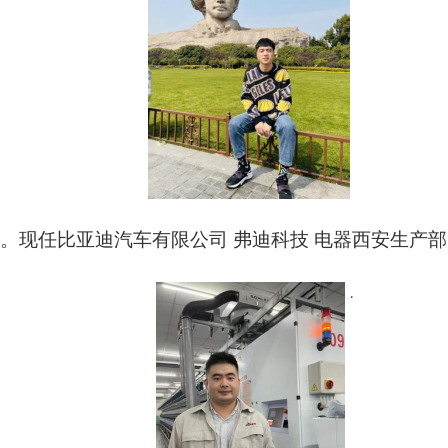
业。现任比亚迪汽车有限公司 弗迪科技 电器西安生产部 
.