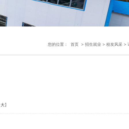
您的位置：
首页
>
招生就业
>
校友风采
>
大
】