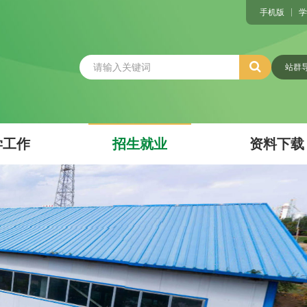
手机版
学
站群
学工作
招生就业
资料下载