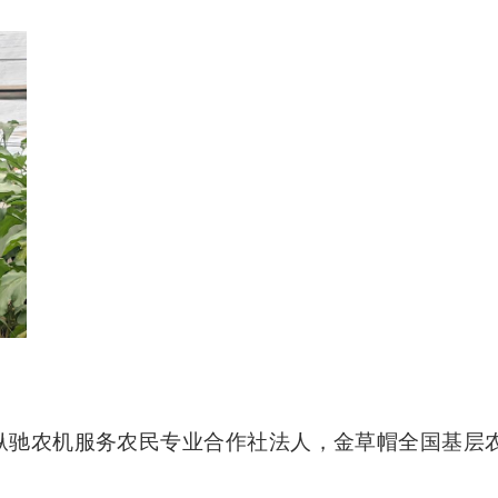
区纵驰农机服务农民专业合作社法人，金草帽全国基层