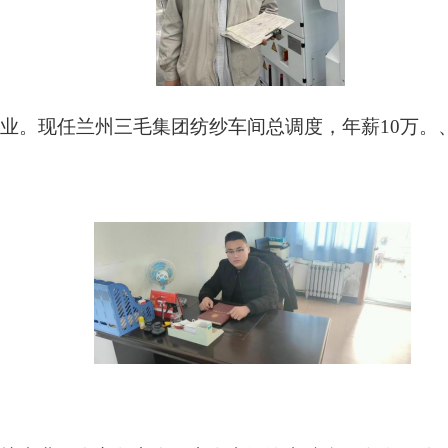
专业。现任兰州三毛集团纺纱车间总调度，年薪10万。