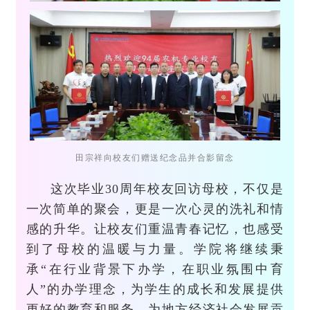
田宗祥向校友们赠送纪念品并合影留念
这次毕业30周年校友回访母校，不仅是
一次简单的聚会，更是一次心灵的洗礼和情
感的升华。让校友们重温青春记忆，也感受
到了母校的温暖与力量。学院
将继续秉
承“在行业背景下办学，在职业氛围中育
人”的办学理念，为学生的成长和发展提供
更好的教育和服务，为地方经济社会发展贡