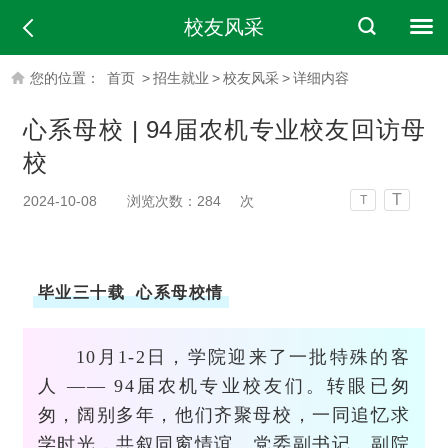
校友风采
您的位置：
首页
>
招生就业
>
校友风采
>
详细内容
心系母校 | 94届农机专业校友回访母
校
T
2024-10-08
浏览次数：
284
次
T
毕业三十载 心系母校情
10月1-2日，学院迎来了一批特殊的客
人 —— 94届农机专业校友们。转眼已匆
匆，阔别多年，他们齐聚母校，一同追忆求
学时光，共叙同窗情谊。党委副书记、副院