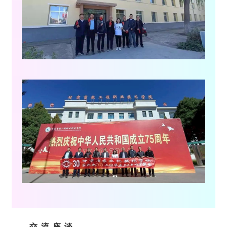
交 流 座 谈