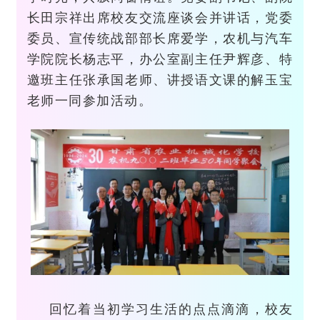
长田宗祥出席校友交流座谈会并讲话，党委
委员、宣传统战部部长席爱学，农机
与汽车
学院院长杨志平，
办公室副主任尹辉彦、
特
邀班主任张承国老师、讲授语文课的解玉宝
老师一同参加活动。
回忆着当初学习生活的点点滴滴，校友